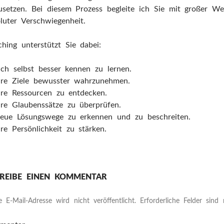
usetzen. Bei diesem Prozess begleite ich Sie mit großer W
luter Verschwiegenheit.
hing unterstützt Sie dabei:
ich selbst besser kennen zu lernen.
hre Ziele bewusster wahrzunehmen.
hre Ressourcen zu entdecken.
hre Glaubenssätze zu überprüfen.
eue Lösungswege zu erkennen und zu beschreiten.
hre Persönlichkeit zu stärken.
REIBE EINEN KOMMENTAR
e E-Mail-Adresse wird nicht veröffentlicht.
Erforderliche Felder sind