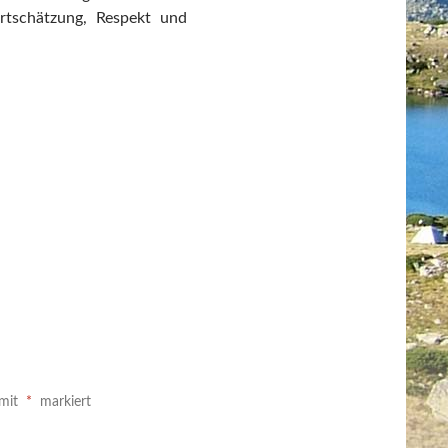
ertschätzung, Respekt und
 mit
*
markiert