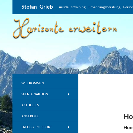
Suchen
Stefan Grieb
Ausdauertraining, Ernährungsberatung, Perso
WILLKOMMEN
SPENDENAKTION
AKTUELLES
Ho
ANGEBOTE
Hon
ERFOLG IM SPORT