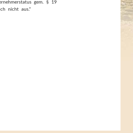
ternehmerstatus gem. § 19
h nicht aus.“