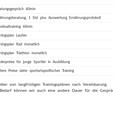
atungsgespräch 60min
ährungsberatung, 1 Std plus Auswertung Ernährungsprotokoll
ividualtraining 60min
iningsplan Laufen
iningsplan Rad monatlich
iningsplan Triathlon monatlich
derpreise für junge Sportler in Ausbildung
tere Preise siehe sportartspezifisches Training
ellen von langfristigen Trainingsplänen nach Vereinbarung.
Bedarf können wir auch eine andere Dauer für die Gespräc