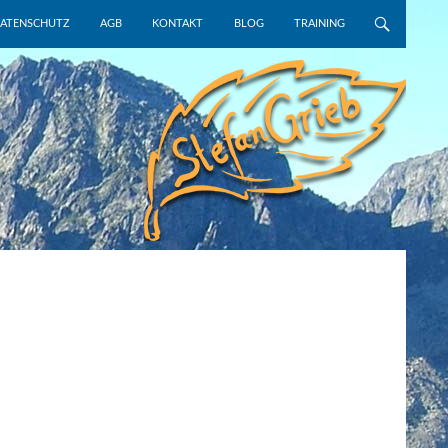
NGEN
ATENSCHUTZ
AGB
KONTAKT
BLOG
TRAINING