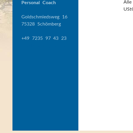
Alle
Personal Coach
UStG
Goldschmiedsweg 16
75328 Schömberg
+49 7235 97 43 23
info@stefan-grieb.de