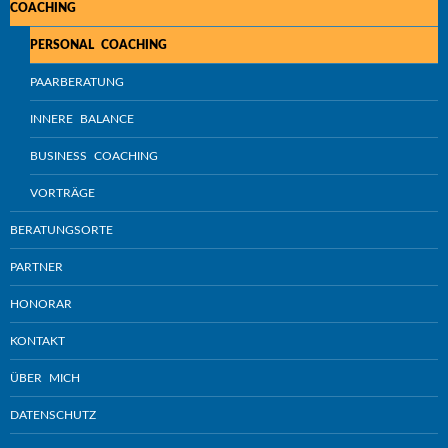
COACHING
PERSONAL COACHING
PAARBERATUNG
INNERE BALANCE
BUSINESS COACHING
VORTRÄGE
BERATUNGSORTE
PARTNER
HONORAR
KONTAKT
ÜBER MICH
DATENSCHUTZ