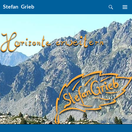
Suchen
Stefan Grieb
ZUM INHALT SPRINGEN