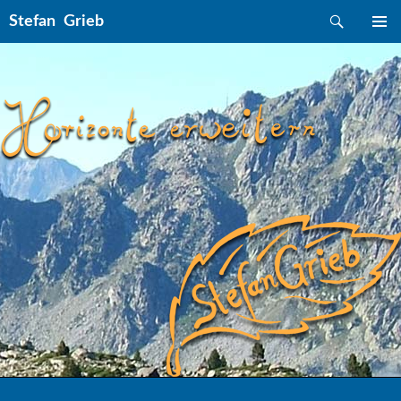
Suchen
Stefan Grieb
ZUM INHALT SPRINGEN