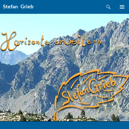
Suchen
Stefan Grieb
ZUM INHALT SPRINGEN