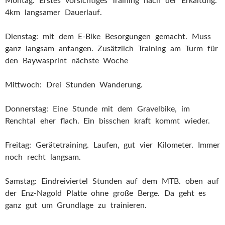
Montag: Erstes vorsichtiges Training nach der Erkältung.
4km langsamer Dauerlauf.
Dienstag: mit dem E-Bike Besorgungen gemacht. Muss
ganz langsam anfangen. Zusätzlich Training am Turm für
den Baywasprint nächste Woche
Mittwoch: Drei Stunden Wanderung.
Donnerstag: Eine Stunde mit dem Gravelbike, im
Renchtal eher flach. Ein bisschen kraft kommt wieder.
Freitag: Gerätetraining. Laufen, gut vier Kilometer. Immer
noch recht langsam.
Samstag: Eindreiviertel Stunden auf dem MTB. oben auf
der Enz-Nagold Platte ohne große Berge. Da geht es
ganz gut um Grundlage zu trainieren.