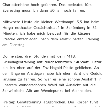
Charlottenhöhe hoch gefahren. Das bedeutet fürs
Everesting muss ich dann 50mal hoch fahren.
Mittwoch: Heute ein kleiner Wettkampf. 5,5 km beim
Holger-nothacker-Gedächtnislauf in Schömberg in 31
Minuten. ich habe mich bewusst für die kürzere
Strecke entschieden, nach dem relativ harten Training
am Dienstag.
Donnerstag. drei Stunden mit dem MTB.
Grundlagentraining mit durchschnittlich 140Watt. Dafür
bin ich oben auf der Enz-Nagold-Platte geblieben. An
den längeren Anstiegen habe ich eher nicht die Geduld,
langsam zu fahren. So war es eine schöne Ausfahrt in
unserem wunderschönen Wald mit Aussicht auf die
Schwäbische Alb am Wendepunkt bei Aichhalden.
Freitag: Gerätetraining abgebrochen. Der Körper fühlt