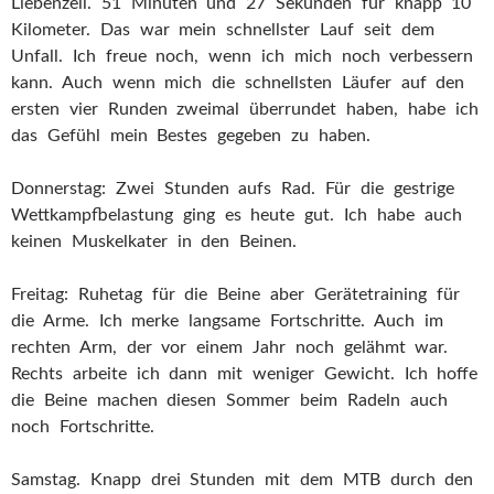
Liebenzell. 51 Minuten und 27 Sekunden für knapp 10
Kilometer. Das war mein schnellster Lauf seit dem
Unfall. Ich freue noch, wenn ich mich noch verbessern
kann. Auch wenn mich die schnellsten Läufer auf den
ersten vier Runden zweimal überrundet haben, habe ich
das Gefühl mein Bestes gegeben zu haben.
Donnerstag: Zwei Stunden aufs Rad. Für die gestrige
Wettkampfbelastung ging es heute gut. Ich habe auch
keinen Muskelkater in den Beinen.
Freitag: Ruhetag für die Beine aber Gerätetraining für
die Arme. Ich merke langsame Fortschritte. Auch im
rechten Arm, der vor einem Jahr noch gelähmt war.
Rechts arbeite ich dann mit weniger Gewicht. Ich hoffe
die Beine machen diesen Sommer beim Radeln auch
noch Fortschritte.
Samstag. Knapp drei Stunden mit dem MTB durch den