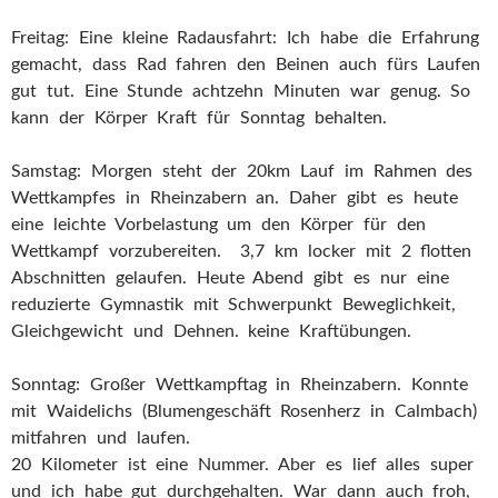
Freitag: Eine kleine Radausfahrt: Ich habe die Erfahrung
gemacht, dass Rad fahren den Beinen auch fürs Laufen
gut tut. Eine Stunde achtzehn Minuten war genug. So
kann der Körper Kraft für Sonntag behalten.
Samstag: Morgen steht der 20km Lauf im Rahmen des
Wettkampfes in Rheinzabern an. Daher gibt es heute
eine leichte Vorbelastung um den Körper für den
Wettkampf vorzubereiten. 3,7 km locker mit 2 flotten
Abschnitten gelaufen. Heute Abend gibt es nur eine
reduzierte Gymnastik mit Schwerpunkt Beweglichkeit,
Gleichgewicht und Dehnen. keine Kraftübungen.
Sonntag: Großer Wettkampftag in Rheinzabern. Konnte
mit Waidelichs (Blumengeschäft Rosenherz in Calmbach)
mitfahren und laufen.
20 Kilometer ist eine Nummer. Aber es lief alles super
und ich habe gut durchgehalten. War dann auch froh,