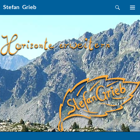
Suchen
Stefan Grieb
ZUM INHALT SPRINGEN