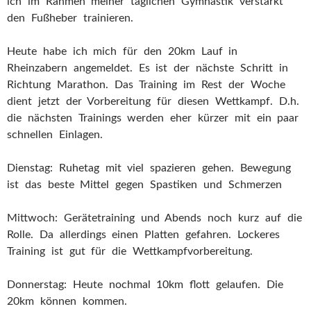
ich im Rahmen meiner täglichen Gymnastik verstärkt
den Fußheber trainieren.
Heute habe ich mich für den 20km Lauf in
Rheinzabern angemeldet. Es ist der nächste Schritt in
Richtung Marathon. Das Training im Rest der Woche
dient jetzt der Vorbereitung für diesen Wettkampf. D.h.
die nächsten Trainings werden eher kürzer mit ein paar
schnellen Einlagen.
Dienstag: Ruhetag mit viel spazieren gehen. Bewegung
ist das beste Mittel gegen Spastiken und Schmerzen
Mittwoch: Gerätetraining und Abends noch kurz auf die
Rolle. Da allerdings einen Platten gefahren. Lockeres
Training ist gut für die Wettkampfvorbereitung.
Donnerstag: Heute nochmal 10km flott gelaufen. Die
20km können kommen.