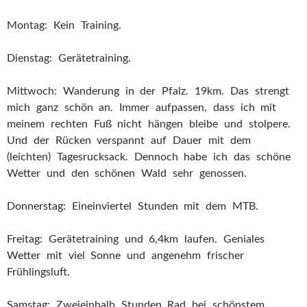
Montag: Kein Training.
Dienstag: Gerätetraining.
Mittwoch: Wanderung in der Pfalz. 19km. Das strengt
mich ganz schön an. Immer aufpassen, dass ich mit
meinem rechten Fuß nicht hängen bleibe und stolpere.
Und der Rücken verspannt auf Dauer mit dem
(leichten) Tagesrucksack. Dennoch habe ich das schöne
Wetter und den schönen Wald sehr genossen.
Donnerstag: Eineinviertel Stunden mit dem MTB.
Freitag: Gerätetraining und 6,4km laufen. Geniales
Wetter mit viel Sonne und angenehm frischer
Frühlingsluft.
Samstag: Zweieinhalb Stunden Rad bei schönstem