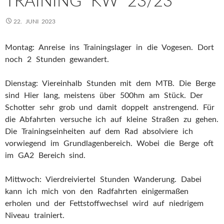
TRAINING KW 23/23
22. JUNI 2023
Montag: Anreise ins Trainingslager in die Vogesen. Dort
noch 2 Stunden gewandert.
Dienstag: Viereinhalb Stunden mit dem MTB. Die Berge
sind Hier lang, meistens über 500hm am Stück. Der
Schotter sehr grob und damit doppelt anstrengend. Für
die Abfahrten versuche ich auf kleine Straßen zu gehen.
Die Trainingseinheiten auf dem Rad absolviere ich
vorwiegend im Grundlagenbereich. Wobei die Berge oft
im GA2 Bereich sind.
Mittwoch: Vierdreiviertel Stunden Wanderung. Dabei
kann ich mich von den Radfahrten einigermaßen
erholen und der Fettstoffwechsel wird auf niedrigem
Niveau trainiert.