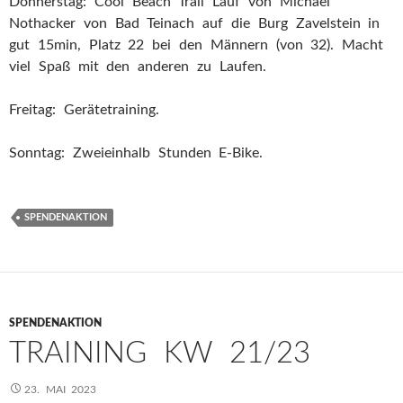
Donnerstag: Cool Beach Trail Lauf von Michael
Nothacker von Bad Teinach auf die Burg Zavelstein in
gut 15min, Platz 22 bei den Männern (von 32). Macht
viel Spaß mit den anderen zu Laufen.
Freitag: Gerätetraining.
Sonntag: Zweieinhalb Stunden E-Bike.
SPENDENAKTION
SPENDENAKTION
TRAINING KW 21/23
23. MAI 2023