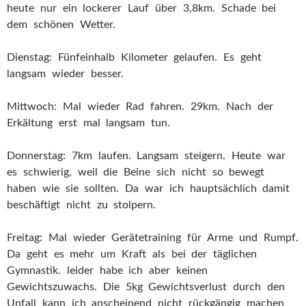
heute nur ein lockerer Lauf über 3,8km. Schade bei
dem schönen Wetter.
Dienstag: Fünfeinhalb Kilometer gelaufen. Es geht
langsam wieder besser.
Mittwoch: Mal wieder Rad fahren. 29km. Nach der
Erkältung erst mal langsam tun.
Donnerstag: 7km laufen. Langsam steigern. Heute war
es schwierig, weil die Beine sich nicht so bewegt
haben wie sie sollten. Da war ich hauptsächlich damit
beschäftigt nicht zu stolpern.
Freitag: Mal wieder Gerätetraining für Arme und Rumpf.
Da geht es mehr um Kraft als bei der täglichen
Gymnastik. leider habe ich aber keinen
Gewichtszuwachs. Die 5kg Gewichtsverlust durch den
Unfall kann ich anscheinend nicht rückgängig machen