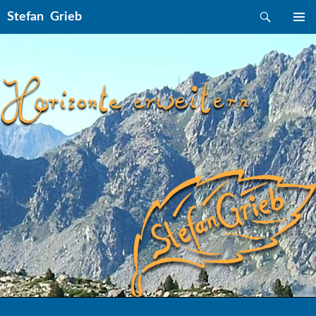
Suchen
Stefan Grieb
ZUM INHALT SPRINGEN