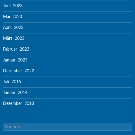
Juni 2023
Mai 2023
April 2023
März 2023
Februar 2023
Januar 2023
Dezember 2022
Juli 2015
Januar 2014
Dezember 2013
Suchen nach: