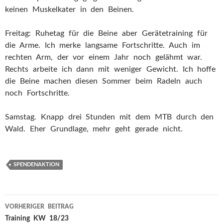
keinen Muskelkater in den Beinen.
Freitag: Ruhetag für die Beine aber Gerätetraining für
die Arme. Ich merke langsame Fortschritte. Auch im
rechten Arm, der vor einem Jahr noch gelähmt war.
Rechts arbeite ich dann mit weniger Gewicht. Ich hoffe
die Beine machen diesen Sommer beim Radeln auch
noch Fortschritte.
Samstag. Knapp drei Stunden mit dem MTB durch den
Wald. Eher Grundlage, mehr geht gerade nicht.
SPENDENAKTION
VORHERIGER BEITRAG
Beitragsnavigation
Training KW 18/23