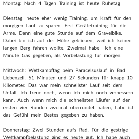
Montag: Nach 4 Tagen Training ist heute Ruhetag
Dienstag: heute eher wenig Training, um Kraft für den
morgigen Lauf zu sparen. Erst Gerätetraining für die
Arme. Dann eine gute Stunde auf dem Gravelbike.
Dabei bin ich auf der Höhe geblieben, weil ich keinen
langen Berg fahren wollte. Zweimal habe ich eine
Minute Gas gegeben, als Vorbelastung für morgen.
Mittwoch: Wettkampftag beim Paracelsuslauf in Bad
Liebenzell. 51 Minuten und 27 Sekunden für knapp 10
Kilometer. Das war mein schnellster Lauf seit dem
Unfall. Ich freue noch, wenn ich mich noch verbessern
kann. Auch wenn mich die schnellsten Läufer auf den
ersten vier Runden zweimal überrundet haben, habe ich
das Gefühl mein Bestes gegeben zu haben.
Donnerstag: Zwei Stunden aufs Rad. Für die gestrige
Wettkampfbelastung ging es heute gut. Ich habe auch