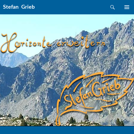
Suchen
Stefan Grieb
ZUM INHALT SPRINGEN