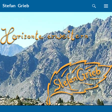
Suchen
Stefan Grieb
ZUM INHALT SPRINGEN