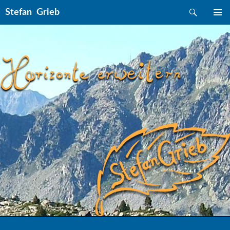
Suchen
Stefan Grieb
ZUM INHALT SPRINGEN