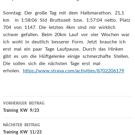
Sonntag: Der große Tag mit dem Halbmarathon. 21,1
km in 1:58:06 Std Bruttozeit bzw. 1:57:04 netto. Platz
704 von 1147. Die letzten 4km sind mir wirklich
schwer gefallen. Beim 20km Lauf vor vier Wochen war
ich wohl in deutlich besserer Form. Jetzt brauche ich
erst mal ein paar Tage Laufpause. Durch das Hinken
gibt es um die Hüftgelenke einige schmerzhafte Stellen.
Die sollen sich die nächsten Tage erst mal
erholen.
https://www.strava.com/activities/8702206179
VORHERIGER BEITRAG
Beitragsnavigation
Training KW 9/23
NÄCHSTER BEITRAG
Training KW 11/23